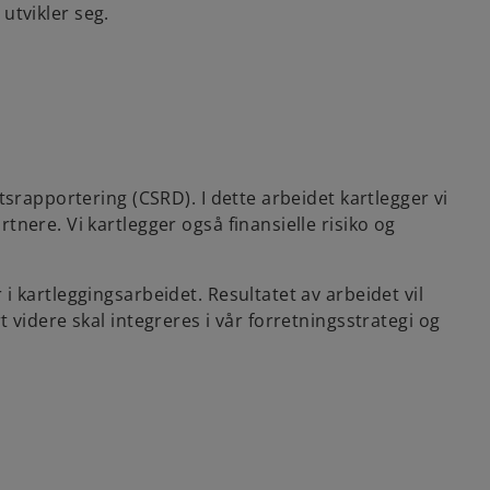
 utvikler seg.
srapportering (CSRD). I dette arbeidet kartlegger vi
nere. Vi kartlegger også finansielle risiko og
 kartleggingsarbeidet. Resultatet av arbeidet vil
videre skal integreres i vår forretningsstrategi og