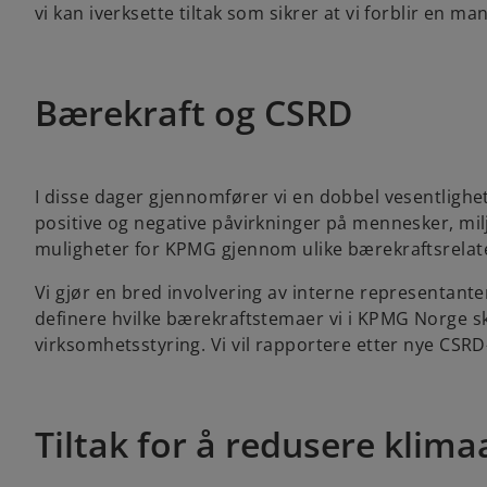
vi kan iverksette tiltak som sikrer at vi forblir en m
Bærekraft og CSRD
I disse dager gjennomfører vi en dobbel vesentlighet
positive og negative påvirkninger på mennesker, milj
muligheter for KPMG gjennom ulike bærekraftsrelat
Vi gjør en bred involvering av interne representante
definere hvilke bærekraftstemaer vi i KPMG Norge ska
virksomhetsstyring. Vi vil rapportere etter nye CSR
Tiltak for å redusere klima