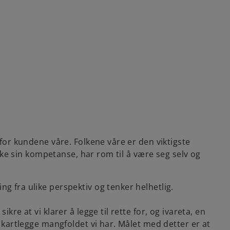
 for kundene våre. Folkene våre er den viktigste
ruke sin kompetanse, har rom til å være seg selv og
g fra ulike perspektiv og tenker helhetlig.
re at vi klarer å legge til rette for, og ivareta, en
n kartlegge mangfoldet vi har. Målet med detter er at