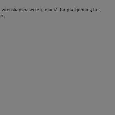
åre vitenskapsbaserte klimamål for godkjenning hos
rt.