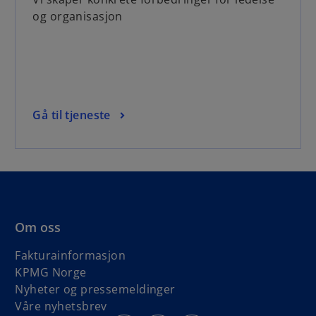
og organisasjon
Gå til tjeneste
Om oss
Fakturainformasjon
KPMG Norge
Nyheter og pressemeldinger
Våre nyhetsbrev