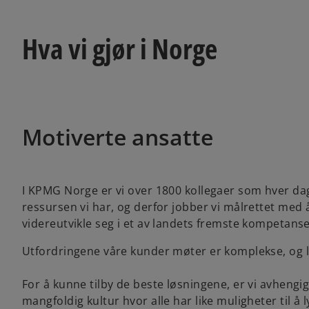
Hva vi gjør i Norge
Motiverte ansatte
I KPMG Norge er vi over 1800 kollegaer som hver dag, 
ressursen vi har, og derfor jobber vi målrettet med å 
videreutvikle seg i et av landets fremste kompetanse
Utfordringene våre kunder møter er komplekse, og løs
For å kunne tilby de beste løsningene, er vi avhengig 
mangfoldig kultur hvor alle har like muligheter til å