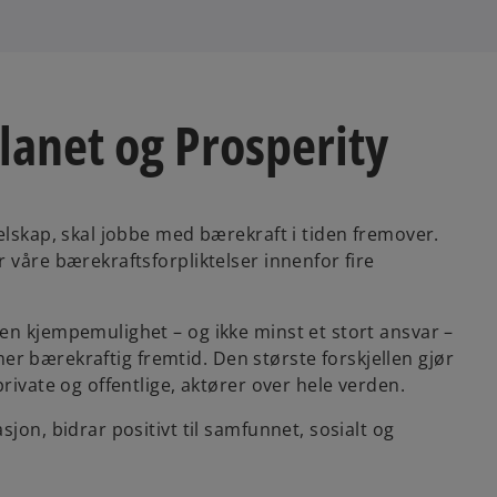
lanet og Prosperity
elskap, skal jobbe med bærekraft i tiden fremover.
 våre bærekraftsforpliktelser innenfor fire
en kjempemulighet – og ikke minst et stort ansvar –
n mer bærekraftig fremtid. Den største forskjellen gjør
rivate og offentlige, aktører over hele verden.
jon, bidrar positivt til samfunnet, sosialt og