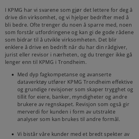
I KPMG har vi svarene som gjør det lettere for deg å
drive din virksomhet, og vi hjelper bedrifter med å
bli bedre. Ofte trenger du noen å sparre med, noen
som forstår utfordringene og kan gi de gode rådene
som bidrar til å utvikle virksomheten. Det blir
enklere å drive en bedrift når du har din rådgiver,
jurist eller revisor i nærheten, og du trenger ikke gå
lenger enn til KPMG i Trondheim.
Med dyp fagkompetanse og avanserte
dataverktøy utfører KPMG Trondheim effektive
og grundige revisjoner som skaper trygghet og
tillit for eiere, banker, myndigheter og andre
brukere av regnskapet. Revisjon som også gir
merverdi for kunden i form av utstrakte
analyser som kan brukes til andre formål.
Vi bistår våre kunder med et bredt spekter av