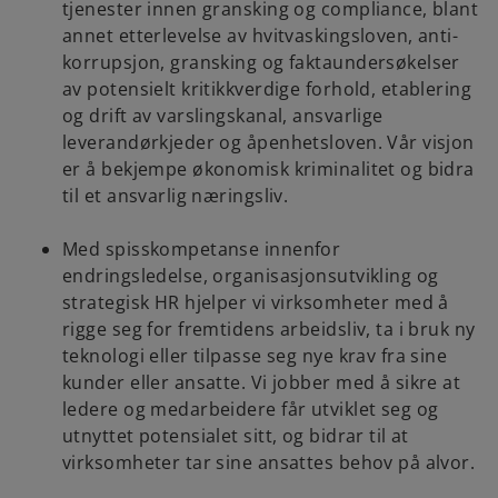
tjenester innen gransking og compliance, blant
annet etterlevelse av hvitvaskingsloven, anti-
korrupsjon, gransking og faktaundersøkelser
av potensielt kritikkverdige forhold, etablering
og drift av varslingskanal, ansvarlige
leverandørkjeder og åpenhetsloven. Vår visjon
er å bekjempe økonomisk kriminalitet og bidra
til et ansvarlig næringsliv.
Med spisskompetanse innenfor
endringsledelse, organisasjonsutvikling og
strategisk HR hjelper vi virksomheter med å
rigge seg for fremtidens arbeidsliv, ta i bruk ny
teknologi eller tilpasse seg nye krav fra sine
kunder eller ansatte. Vi jobber med å sikre at
ledere og medarbeidere får utviklet seg og
utnyttet potensialet sitt, og bidrar til at
virksomheter tar sine ansattes behov på alvor.