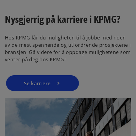
a
b
Nysgjerrig på karriere i KPMG?
Hos KPMG får du muligheten til å jobbe med noen
av de mest spennende og utfordrende prosjektene i
bransjen. Gå videre for å oppdage mulighetene som
venter på deg hos KPMG!
Se karriere