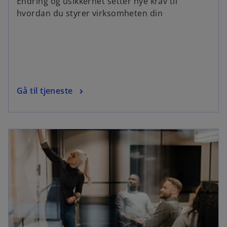
Endring og usikkerhet setter nye krav til
hvordan du styrer virksomheten din
Gå til tjeneste