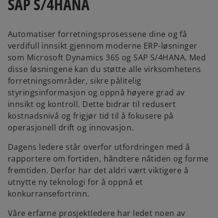
SAP S/4HANA
Automatiser forretningsprosessene dine og få
verdifull innsikt gjennom moderne ERP-løsninger
som Microsoft Dynamics 365 og SAP S/4HANA. Med
disse løsningene kan du støtte alle virksomhetens
forretningsområder, sikre pålitelig
styringsinformasjon og oppnå høyere grad av
innsikt og kontroll. Dette bidrar til redusert
kostnadsnivå og frigjør tid til å fokusere på
operasjonell drift og innovasjon.
Dagens ledere står overfor utfordringen med å
rapportere om fortiden, håndtere nåtiden og forme
fremtiden. Derfor har det aldri vært viktigere å
utnytte ny teknologi for å oppnå et
konkurransefortrinn.
Våre erfarne prosjektledere har ledet noen av