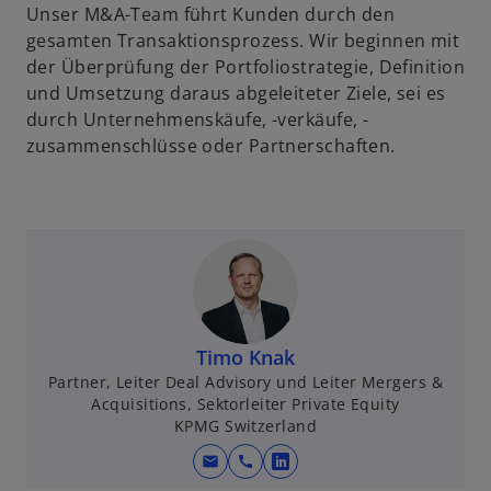
Unser M&A-Team führt Kunden durch den
gesamten Transaktionsprozess. Wir beginnen mit
der Überprüfung der Portfoliostrategie, Definition
und Umsetzung daraus abgeleiteter Ziele, sei es
durch Unternehmenskäufe, -verkäufe, -
zusammenschlüsse oder Partnerschaften.
Timo Knak
Partner, Leiter Deal Advisory und Leiter Mergers &
Acquisitions, Sektorleiter Private Equity
KPMG Switzerland
mail
call
w