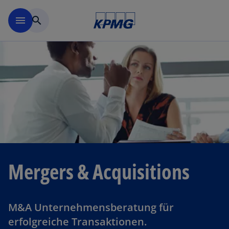
Navigation überspringen
menu
search
Mergers & Acquisitions
M&A Unternehmensberatung für
erfolgreiche Transaktionen.