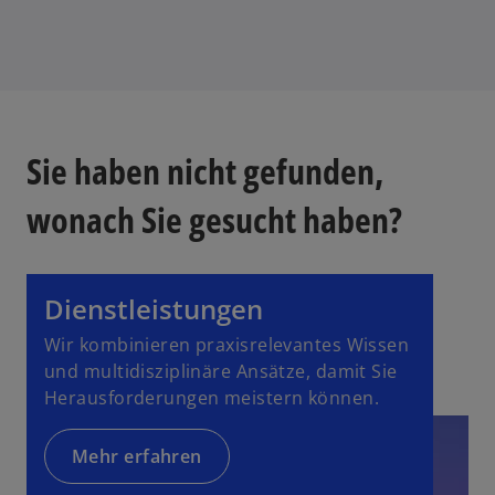
Sie haben nicht gefunden,
wonach Sie gesucht haben?
Dienstleistungen
Wir kombinieren praxisrelevantes Wissen
und multidisziplinäre Ansätze, damit Sie
Herausforderungen meistern können.
Mehr erfahren