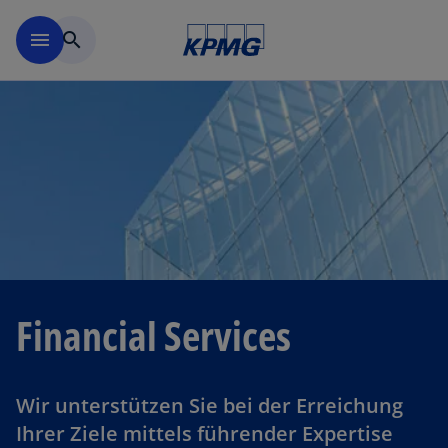
Navigation überspringen
menu
search
Financial Services
Wir unterstützen Sie bei der Erreichung
Ihrer Ziele mittels führender Expertise