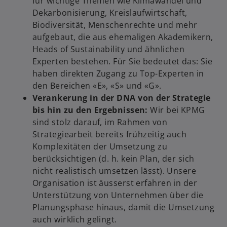
für wichtige Themen wie Klimawandel und
Dekarbonisierung, Kreislaufwirtschaft,
Biodiversität, Menschenrechte und mehr
aufgebaut, die aus ehemaligen Akademikern,
Heads of Sustainability und ähnlichen
Experten bestehen. Für Sie bedeutet das: Sie
haben direkten Zugang zu Top-Experten in
den Bereichen «E», «S» und «G».
Verankerung in der DNA von der Strategie
bis hin zu den Ergebnissen:
Wir bei KPMG
sind stolz darauf, im Rahmen von
Strategiearbeit bereits frühzeitig auch
Komplexitäten der Umsetzung zu
berücksichtigen (d. h. kein Plan, der sich
nicht realistisch umsetzen lässt). Unsere
Organisation ist äusserst erfahren in der
Unterstützung von Unternehmen über die
Planungsphase hinaus, damit die Umsetzung
auch wirklich gelingt.