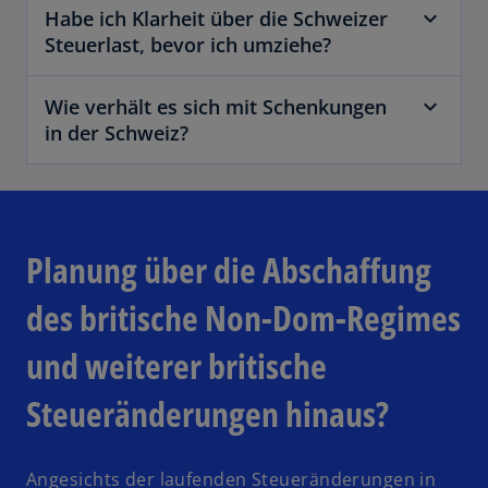
Habe ich Klarheit über die Schweizer
Steuerlast, bevor ich umziehe?
Wie verhält es sich mit Schenkungen
in der Schweiz?
Planung über die Abschaffung
des britische Non-Dom-Regimes
und weiterer britische
Steueränderungen hinaus?
Angesichts der laufenden Steueränderungen in