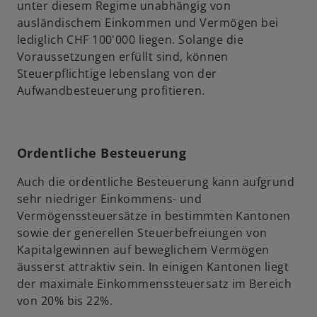
unter diesem Regime unabhängig von
f
ausländischem Einkommen und Vermögen bei
f
lediglich CHF 100'000 liegen. Solange die
n
Voraussetzungen erfüllt sind, können
e
Steuerpflichtige lebenslang von der
t
Aufwandbesteuerung profitieren.
Ordentliche Besteuerung
Auch die ordentliche Besteuerung kann aufgrund
sehr niedriger Einkommens- und
Vermögenssteuersätze in bestimmten Kantonen
sowie der generellen Steuerbefreiungen von
Kapitalgewinnen auf beweglichem Vermögen
äusserst attraktiv sein. In einigen Kantonen liegt
der maximale Einkommenssteuersatz im Bereich
von 20% bis 22%.