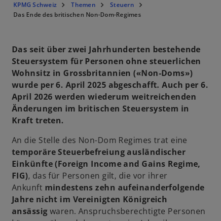
KPMG Schweiz
Themen
Steuern
Das Ende des britischen Non-Dom-Regimes
Das seit über zwei Jahrhunderten bestehende
Steuersystem für Personen ohne steuerlichen
Wohnsitz in Grossbritannien («Non-Doms»)
wurde per 6. April 2025 abgeschafft. Auch per 6.
April 2026 werden wiederum weitreichenden
Änderungen im britischen Steuersystem in
Kraft treten.
An die Stelle des Non-Dom Regimes trat eine
temporäre Steuerbefreiung ausländischer
Einkünfte (Foreign Income and Gains Regime,
FIG)
, das für Personen gilt, die vor ihrer
Ankunft
mindestens zehn aufeinanderfolgende
Jahre nicht im Vereinigten Königreich
ansässig
waren. Anspruchsberechtigte Personen