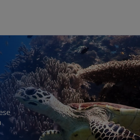
Skip to main content
rese
à