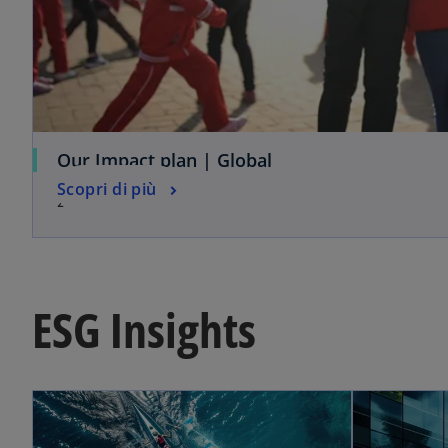
Our Impact plan | Global
Scopri di più
2026 update
ESG Insights