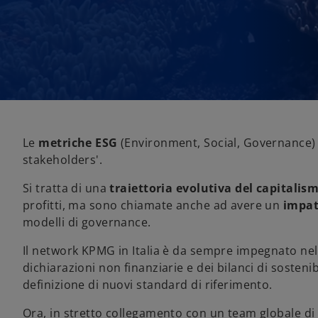
Le
metriche ESG
(Environment, Social, Governance) 
stakeholders'.
Si tratta di una
traiettoria evolutiva del capitalis
profitti, ma sono chiamate anche ad avere un
impat
modelli di governance.
Il network KPMG in Italia è da sempre impegnato ne
dichiarazioni non finanziarie e dei bilanci di sosteni
definizione di nuovi standard di riferimento.
Ora, in stretto collegamento con un team globale di