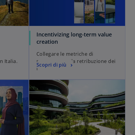
Incentivizing long-term value
creation
Collegare le metriche di
 Italia.
sostenibilità alla retribuzione dei
Scopri di più
manager