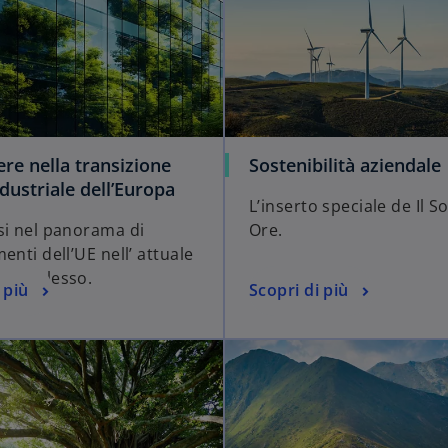
re nella transizione
Sostenibilità aziendale
dustriale dell’Europa
L’inserto speciale de Il S
si nel panorama di
Ore.
enti dell’UE nell’ attuale
 complesso.
 più
Scopri di più