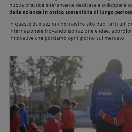
nuova practice interamente dedicata a sviluppare so
delle aziende in ottica sostenibile di lungo period
In queste due sezioni del nostro sito puoi farti un’id
internazionale trovando ispirazione e idee, approfon
innovative che portiamo ogni giorno sul mercato.