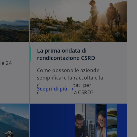
La prima ondata di
rendicontazione CSRD
ole 24
Come possono le aziende
semplificare la raccolta e la
disclosure dei dati per
Scopri di più
conformarsi alla CSRD?