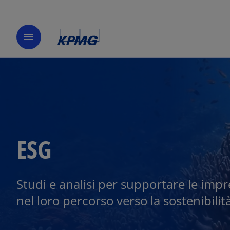
menu
ESG
Studi e analisi per supportare le imp
nel loro percorso verso la sostenibilit