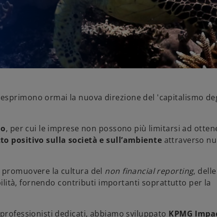
esprimono ormai la nuova direzione del 'capitalismo deg
mo
, per cui le imprese non possono più limitarsi ad otten
to positivo sulla società e sull’ambiente
attraverso nu
l promuovere la cultura del
non financial reporting
, delle
bilità, fornendo contributi importanti soprattutto per la
 professionisti dedicati, abbiamo sviluppato
KPMG Impa