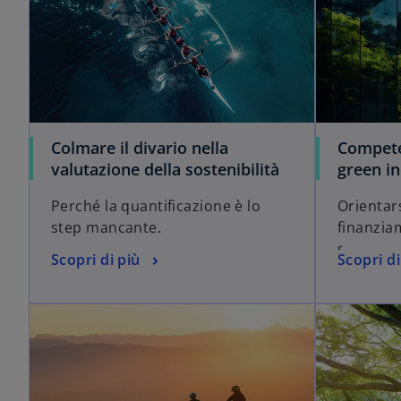
Colmare il divario nella
Compete
valutazione della sostenibilità
green in
Perché la quantificazione è lo
Orientar
step mancante.
finanziam
scenario
Scopri di più
Scopri di