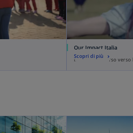
Our Impact Italia
Scopri di più
Il nostro percorso verso l