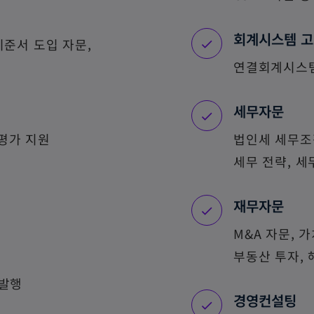
회계시스템 
기준서 도입 자문,
연결회계시스템
세무자문
 평가 지원
법인세 세무조정,
세무 전략, 세
재무자문
M&A 자문, 
부동산 투자,
 발행
경영컨설팅