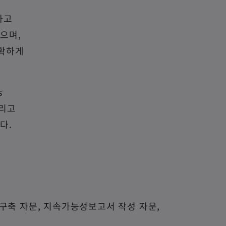
하고
으며,
정확하게
s
그리고
다.
구축 자문, 지속가능성보고서 작성 자문,
등