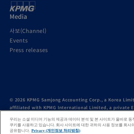
Media
사보(Channel)
Events
Press releases
© 2026 KPMG Samjong Accounting Corp., a Korea Limit
affiliated with KPMG International Limited, a private 
우리는 소셜 미디어 기능의 제공과 데이터 분석 및 본 사이트가 올바로 
For more detail about the structure of the KPMG globa
쿠키를 사용하고 있습니다. 회사 사이트에 대한 귀하의 사용 정보를 회사의
공유합니다.
Privacy (개인정보 처리방침)