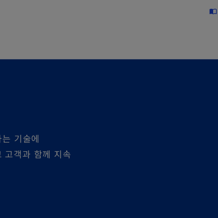
Skip to main content
import_contacts
화하는 기술에
 고객과 함께 지속