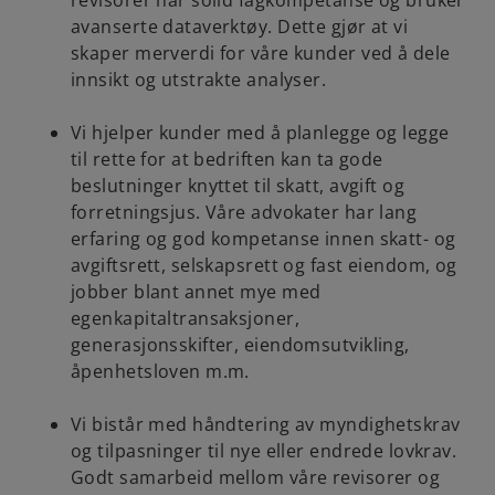
revisorer har solid fagkompetanse og bruker
avanserte dataverktøy. Dette gjør at vi
skaper merverdi for våre kunder ved å dele
innsikt og utstrakte analyser.
Vi hjelper kunder med å planlegge og legge
til rette for at bedriften kan ta gode
beslutninger knyttet til skatt, avgift og
forretningsjus. Våre advokater har lang
erfaring og god kompetanse innen skatt- og
avgiftsrett, selskapsrett og fast eiendom, og
jobber blant annet mye med
egenkapitaltransaksjoner,
generasjonsskifter, eiendomsutvikling,
åpenhetsloven m.m.
Vi bistår med håndtering av myndighetskrav
og tilpasninger til nye eller endrede lovkrav.
Godt samarbeid mellom våre revisorer og