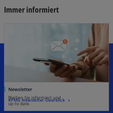
Immer informiert
Newsletter
Bleiben Sie informiert und
KPMG Newsletter-Überblick
up to date.