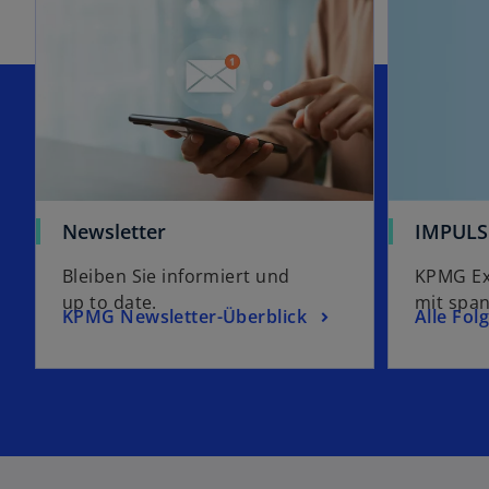
Newsletter
IMPULS
Bleiben Sie informiert und
KPMG Ex
up to date.
mit spa
KPMG Newsletter-Überblick
Alle Fol