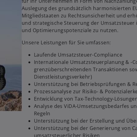
für ihr Unternehmen in Form von Nachzahlunge
Auslegung des grundsätzlich harmonisierten E
Mitgliedstaaten zu Rechtsunsicherheit und erhö
und strategische Steuerung der Umsatzsteuer i
und Optimierungspotenziale zu nutzen.
Unsere Leistungen für Sie umfassen:
Laufende Umsatzsteuer-Compliance
Internationale Umsatzsteuerplanung & -Co
grenzüberschreitenden Transaktionen so
Dienstleistungsverkehr)
Unterstützung bei Betriebsprüfungen & R
Prozessanalyse zur Risiko- & Potenzialer
Entwicklung von Tax-Technology-Lösungen
Analyse des ViDA-Umsetzungsbedarfes und
Regeln
Unterstützung bei der Erstellung und Übe
Unterstützung bei der Generierung von Cas
umsatzsteuerlicher Risiken