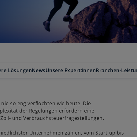
ere Lösungen
News
Unsere Expert:innen
Branchen-Leist
nie so eng verflochten wie heute. Die
lexität der Regelungen erfordern eine
Zoll- und Verbrauchsteuerfragestellungen.
hiedlichster Unternehmen zählen, vom Start-up bis