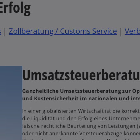
Erfolg
s
|
Zollberatung / Customs Service
|
Verb
Umsatzsteuerberatu
Ganzheitliche Umsatzsteuerberatung zur Op
und Kostensicherheit im nationalen und int
In einer globalisierten Wirtschaft ist die korr
die Liquidität und den Erfolg eines Unternehme
falsche rechtliche Beurteilung von Leistungen 
oder nicht anerkannte Vorsteuerabzüge können 