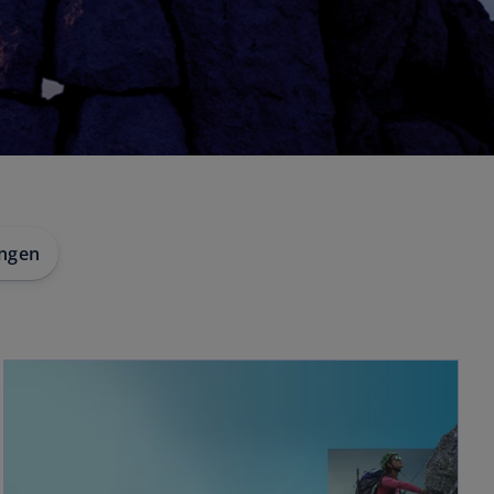
ungen
wird in einer neuen Registerkarte geöffnet