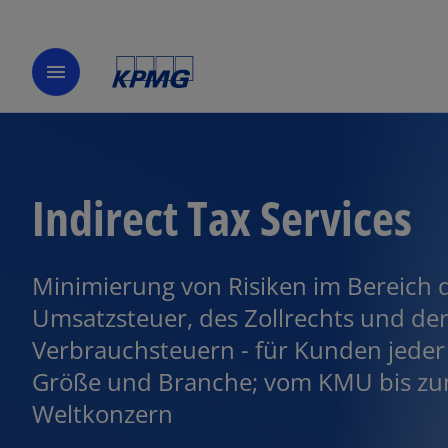
menu
Indirect Tax Services
Minimierung von Risiken im Bereich 
Umsatzsteuer, des Zollrechts und de
Verbrauchsteuern - für Kunden jeder
Größe und Branche; vom KMU bis z
Weltkonzern