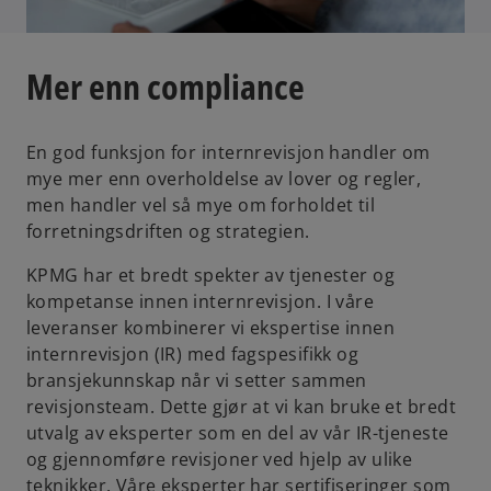
Mer enn compliance
En god funksjon for internrevisjon handler om
mye mer enn overholdelse av lover og regler,
men handler vel så mye om forholdet til
forretningsdriften og strategien.
KPMG har et bredt spekter av tjenester og
kompetanse innen internrevisjon. I våre
leveranser kombinerer vi ekspertise innen
internrevisjon (IR) med fagspesifikk og
bransjekunnskap når vi setter sammen
revisjonsteam. Dette gjør at vi kan bruke et bredt
utvalg av eksperter som en del av vår IR-tjeneste
og gjennomføre revisjoner ved hjelp av ulike
teknikker. Våre eksperter har sertifiseringer som