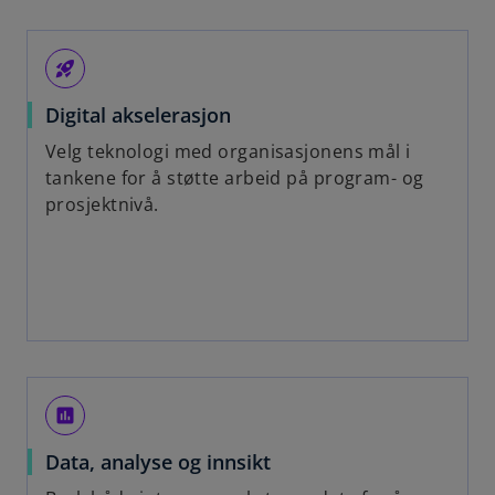
rocket_launch
Digital akselerasjon
Velg teknologi med organisasjonens mål i
tankene for å støtte arbeid på program- og
prosjektnivå.
poll
Data, analyse og innsikt