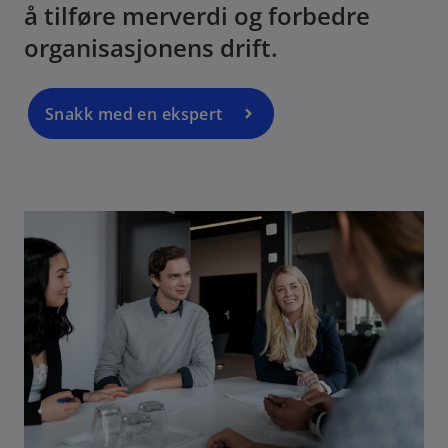
å tilføre merverdi og forbedre
organisasjonens drift.
Snakk med en ekspert