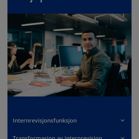
Internrevisjonsfunksjon
Transformasjon av internrevisjon