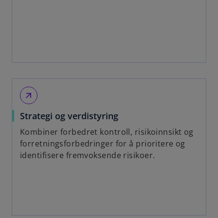
arrow_outward
Strategi og verdistyring
Kombiner forbedret kontroll, risikoinnsikt og
forretningsforbedringer for å prioritere og
identifisere fremvoksende risikoer.