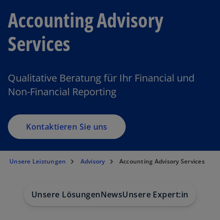
Accounting Advisory
Services
Qualitative Beratung für Ihr Financial und
Non-Financial Reporting
Kontaktieren Sie uns
Unsere Leistungen
Advisory
Accounting Advisory Services
Unsere Lösungen
News
Unsere Expert:innen
Bra