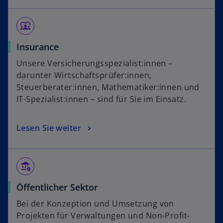
diversity_1
Insurance
Unsere Versicherungsspezialist:innen –
darunter Wirtschaftsprüfer:innen,
Steuerberater:innen, Mathematiker:innen und
IT-Spezialist:innen – sind für Sie im Einsatz.
Lesen Sie weiter
assured_workload
Öffentlicher Sektor
Bei der Konzeption und Umsetzung von
Projekten für Verwaltungen und Non-Profit-