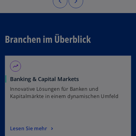
Branchen im Überblick
moving
Banking & Capital Markets
Innovative Lösungen für Banken und
Kapitalmärkte in einem dynamischen Umfeld
Lesen Sie mehr