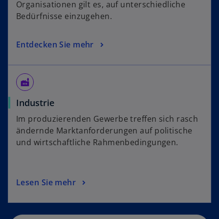
Organisationen gilt es, auf unterschiedliche
Bedürfnisse einzugehen.
Entdecken Sie mehr
factory
Industrie
Im produzierenden Gewerbe treffen sich rasch
ändernde Marktanforderungen auf politische
und wirtschaftliche Rahmenbedingungen.
Lesen Sie mehr