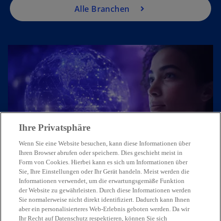
Alle Branchen
Ihre Privatsphäre
Treten Sie mit uns in Kontakt
Wenn Sie eine Website besuchen, kann diese Informationen über
Ihren Browser abrufen oder speichern. Dies geschieht meist in
Form von Cookies. Hierbei kann es sich um Informationen über
Unsere Expert:innen freuen sich,
Sie, Ihre Einstellungen oder Ihr Gerät handeln. Meist werden die
von Ihnen zu hören.
Informationen verwendet, um die erwartungsgemäße Funktion
der Website zu gewährleisten. Durch diese Informationen werden
Sie normalerweise nicht direkt identifiziert. Dadurch kann Ihnen
Kontaktieren Sie uns
aber ein personalisierteres Web-Erlebnis geboten werden. Da wir
Ihr Recht auf Datenschutz respektieren, können Sie sich