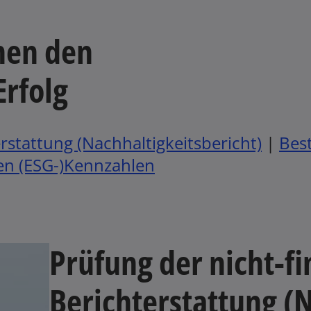
hen den
Erfolg
erstattung (Nachhaltigkeitsbericht)
|
Best
en (ESG-)Kennzahlen
Prüfung der nicht-fi
Berichterstattung (