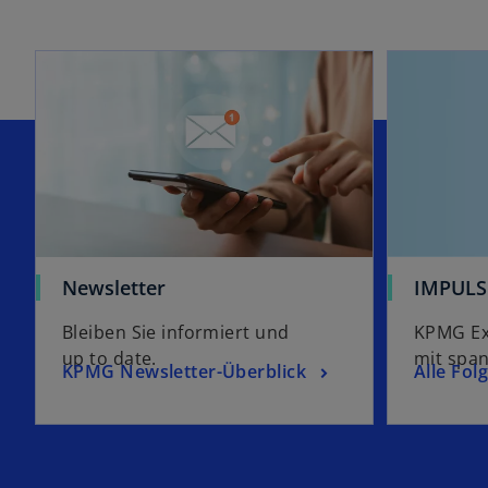
Newsletter
IMPULS
Bleiben Sie informiert und
KPMG Ex
up to date.
mit spa
KPMG Newsletter-Überblick
Alle Fol