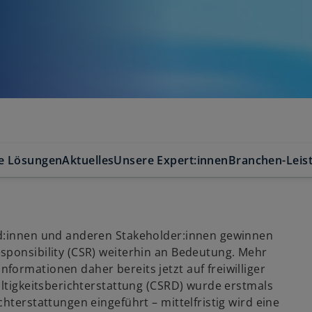
e Lösungen
Aktuelles
Unsere Expert:innen
Branchen-Leis
nd:innen und anderen Stakeholder:innen gewinnen
sponsibility (CSR) weiterhin an Bedeutung. Mehr
ormationen daher bereits jetzt auf freiwilliger
altigkeitsberichterstattung (CSRD) wurde erstmals
hterstattungen eingeführt – mittelfristig wird eine