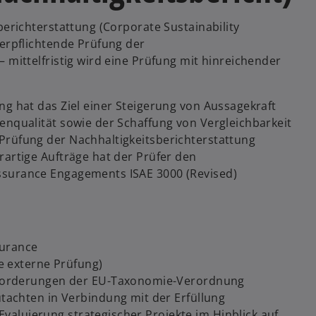
berichterstattung (Corporate Sustainability
verpflichtende Prüfung der
 mittelfristig wird eine Prüfung mit hinreichender
ng hat das Ziel einer Steigerung von Aussagekraft
enqualität sowie der Schaffung von Vergleichbarkeit
Prüfung der Nachhaltigkeitsberichterstattung
rartige Aufträge hat der Prüfer den
ssurance Engagements ISAE 3000 (Revised)
surance
e externe Prüfung)
nforderungen der EU-Taxonomie-Verordnung
achten in Verbindung mit der Erfüllung
 Evaluierung strategischer Projekte im Hinblick auf