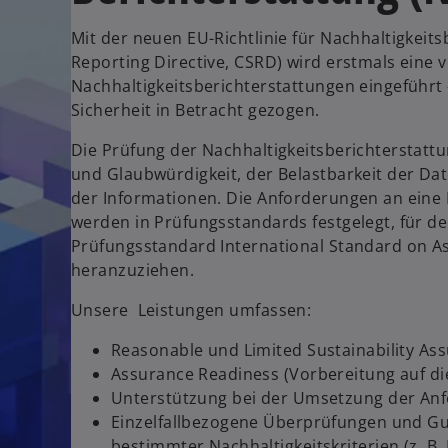
Mit der neuen EU-Richtlinie für Nachhaltigkeits
Reporting Directive, CSRD) wird erstmals eine 
Nachhaltigkeitsberichterstattungen eingeführt –
Sicherheit in Betracht gezogen.
Die Prüfung der Nachhaltigkeitsberichterstattu
und Glaubwürdigkeit, der Belastbarkeit der Dat
der Informationen. Die Anforderungen an eine 
werden in Prüfungsstandards festgelegt, für de
Prüfungsstandard International Standard on A
heranzuziehen.
Unsere Leistungen umfassen:
Reasonable und Limited Sustainability As
Assurance Readiness (Vorbereitung auf di
Unterstützung bei der Umsetzung der A
Einzelfallbezogene Überprüfungen und Gut
bestimmter Nachhaltigkeitskriterien (z. B.