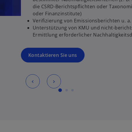
die CSRD-Berichtspflichten oder Taxonomi
oder Finanzinstitute)
Verifizierung von Emissionsberichten u. 
Unterstützung von KMU und nicht-berichts
Ermittlung erforderlicher Nachhaltigkeits
Kontaktieren Sie uns
w
ir
d
i
n