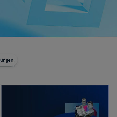
tungen