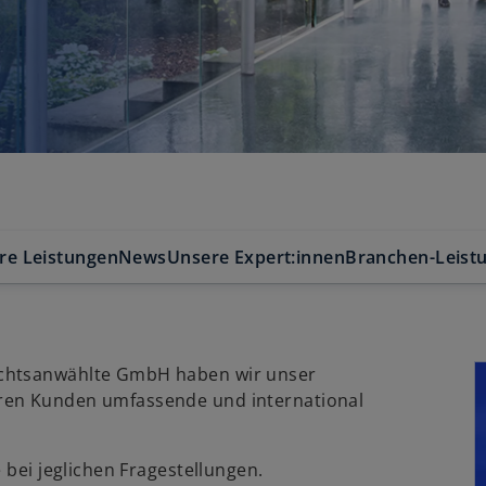
re Leistungen
News
Unsere Expert:innen
Branchen-Leist
echtsanwählte GmbH haben wir unser
ren Kunden umfassende und international
 bei jeglichen Fragestellungen.