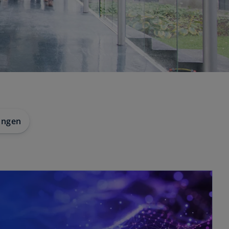
ungen
wird in einer neuen Registerkarte geöffnet