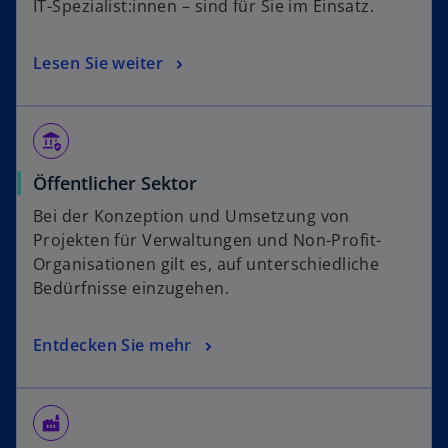
IT-Spezialist:innen – sind für Sie im Einsatz.
Lesen Sie weiter
assured_workload
Öffentlicher Sektor
Bei der Konzeption und Umsetzung von
Projekten für Verwaltungen und Non-Profit-
Organisationen gilt es, auf unterschiedliche
Bedürfnisse einzugehen.
Entdecken Sie mehr
factory