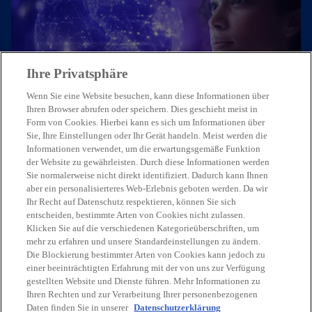
Ihre Privatsphäre
Treten Sie mit uns in Kontakt
Wenn Sie eine Website besuchen, kann diese Informationen über
Ihren Browser abrufen oder speichern. Dies geschieht meist in
Form von Cookies. Hierbei kann es sich um Informationen über
Unsere Expert:innen freuen sich,
Sie, Ihre Einstellungen oder Ihr Gerät handeln. Meist werden die
von Ihnen zu hören.
Informationen verwendet, um die erwartungsgemäße Funktion
der Website zu gewährleisten. Durch diese Informationen werden
Sie normalerweise nicht direkt identifiziert. Dadurch kann Ihnen
Kontaktieren Sie uns
aber ein personalisierteres Web-Erlebnis geboten werden. Da wir
Ihr Recht auf Datenschutz respektieren, können Sie sich
entscheiden, bestimmte Arten von Cookies nicht zulassen.
Klicken Sie auf die verschiedenen Kategorieüberschriften, um
mehr zu erfahren und unsere Standardeinstellungen zu ändern.
Die Blockierung bestimmter Arten von Cookies kann jedoch zu
einer beeinträchtigten Erfahrung mit der von uns zur Verfügung
Kontakt
gestellten Website und Dienste führen. Mehr Informationen zu
Ihren Rechten und zur Verarbeitung Ihrer personenbezogenen
Daten finden Sie in unserer
Datenschutzerklärung