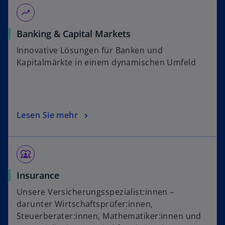
moving
Banking & Capital Markets
Innovative Lösungen für Banken und
Kapitalmärkte in einem dynamischen Umfeld
Lesen Sie mehr
diversity_1
Insurance
Unsere Versicherungsspezialist:innen –
darunter Wirtschaftsprüfer:innen,
Steuerberater:innen, Mathematiker:innen und