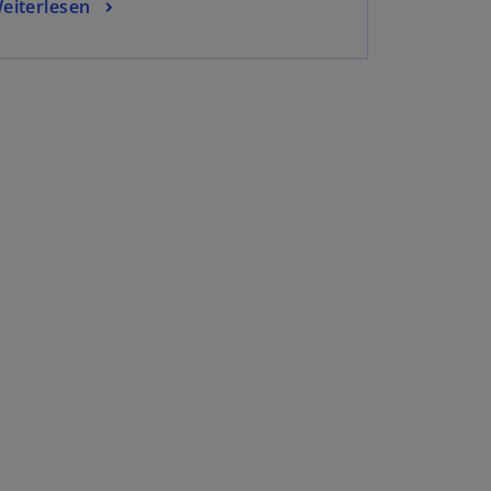
eiterlesen
w