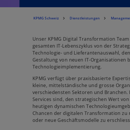
KPMG Schweiz
Dienstleistungen
Managemen
Unser KPMG Digital Transformation Team
gesamten IT-Lebenszyklus von der Strateg
Technologie- und Lieferantenauswahl, den
Gestaltung von neuen IT-Organisationen b
Technologieimplementierung.
KPMG verfügt über praxisbasierte Experti
kleine, mittelständische und grosse Organ
verschiedensten Sektoren und Branchen. 
Services sind, den strategischen Wert von 
heutigen dynamischen Technologieumgebu
Chancen der digitalen Transformation zu
oder neue Geschäftsmodelle zu erschliess