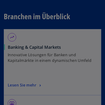
Branchen im Überblick
moving
Banking & Capital Markets
Innovative Lösungen für Banken und
Kapitalmärkte in einem dynamischen Umfeld
Lesen Sie mehr
diversity_1