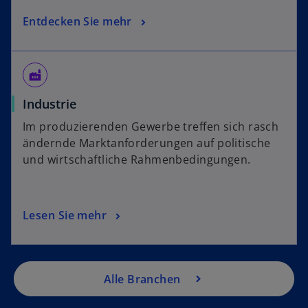
Entdecken Sie mehr
factory
Industrie
Im produzierenden Gewerbe treffen sich rasch
ändernde Marktanforderungen auf politische
und wirtschaftliche Rahmenbedingungen.
Lesen Sie mehr
Alle Branchen