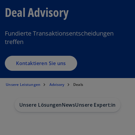
Deal Advisory
Fundierte Transaktionsentscheidungen
treffen
Kontaktieren Sie uns
Unsere Leistungen
Advisory
Deals
Unsere Lösungen
News
Unsere Expert:innen
Bra