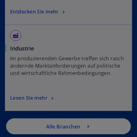
Entdecken Sie mehr
factory
Industrie
Im produzierenden Gewerbe treffen sich rasch
ändernde Marktanforderungen auf politische
und wirtschaftliche Rahmenbedingungen.
Lesen Sie mehr
Alle Branchen