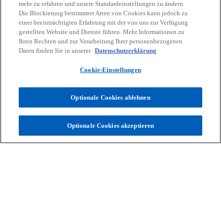
mehr zu erfahren und unsere Standardeinstellungen zu ändern.
Die Blockierung bestimmter Arten von Cookies kann jedoch zu
einer beeinträchtigten Erfahrung mit der von uns zur Verfügung
Kontakt
gestellten Website und Dienste führen. Mehr Informationen zu
Ihren Rechten und zur Verarbeitung Ihrer personenbezogenen
Daten finden Sie in unserer
Datenschutzerklärung
Aktuelles
Cookie-Einstellungen
Karriere
Optionale Cookies ablehnen
w
w
w
w
w
Optionale Cookies akzeptieren
i
i
i
i
i
Rechtliche Hinweise
r
Datenschutz
r
Barrierefreiheit
r
r
Hilfe
r
Impressum
d
d
d
d
d
© 2026 KPMG Austria GmbH Wirtschaftsprüfungs- und
i
i
i
i
i
Steuerberatungsgesellschaft, eine österreichische Gesellschaft mit
n
n
n
n
n
beschränkter Haftung und ein Mitglied der globalen KPMG
Organisation unabhängiger Mitgliedsfirmen, die KPMG International
e
e
e
e
e
Limited, einer private English company limited by guarantee,
i
i
i
i
i
angeschlossen sind. Alle Rechte vorbehalten.
n
n
n
n
n
Für weitere Informationen über unsere globale KPMG