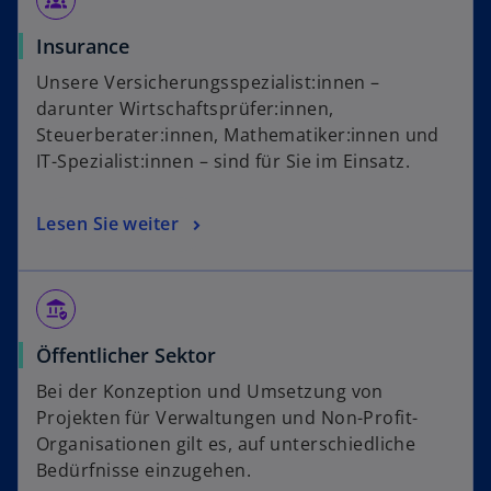
diversity_1
Insurance
Unsere Versicherungsspezialist:innen –
darunter Wirtschaftsprüfer:innen,
Steuerberater:innen, Mathematiker:innen und
IT-Spezialist:innen – sind für Sie im Einsatz.
Lesen Sie weiter
assured_workload
Öffentlicher Sektor
Bei der Konzeption und Umsetzung von
Projekten für Verwaltungen und Non-Profit-
Organisationen gilt es, auf unterschiedliche
Bedürfnisse einzugehen.