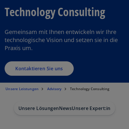
Technology Consulting
Gemeinsam mit Ihnen entwickeln wir Ihre
technologische Vision und setzen sie in die
Praxis um.
Kontaktieren Sie uns
Unsere Leistungen
Advisory
Technology Consulting
Unsere Lösungen
News
Unsere Expert:innen
Bra