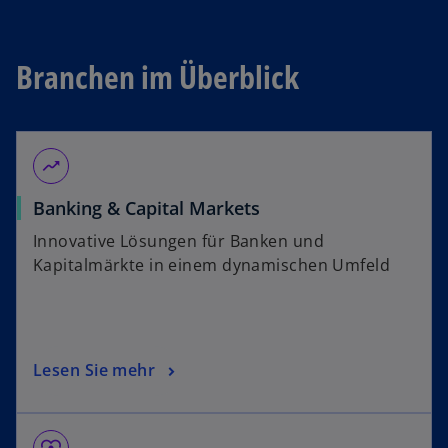
Branchen im Überblick
moving
Banking & Capital Markets
Innovative Lösungen für Banken und
Kapitalmärkte in einem dynamischen Umfeld
Lesen Sie mehr