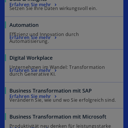
Erfahren Sie mehr
Setzen Sie Ihre Daten wirkungsvoll ein.
Automation
Effizienz und Innovation durch
Erfahren Sie mehr
Automatisierung.
Digital Workplace
Unternehmen im Wandel: Transformation
Erfahren Sie mehr
durch Generative KI.
Business Transformation mit SAP
Erfahren Sie mehr
Verändern Sie, wie und wo Sie erfolgreich sind.
Business Transformation mit Microsoft
Produktivität neu denken für leistungsstarke