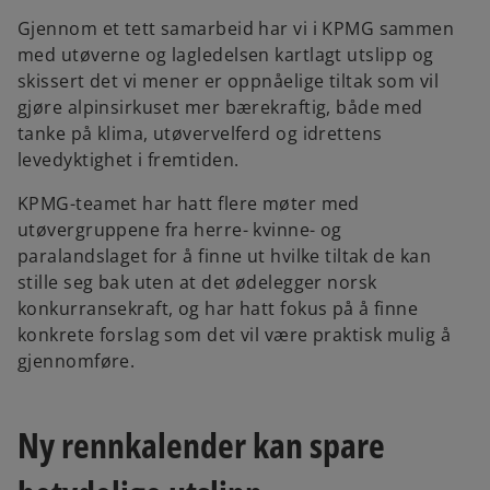
Gjennom et tett samarbeid har vi i KPMG sammen
med utøverne og lagledelsen kartlagt utslipp og
skissert det vi mener er oppnåelige tiltak som vil
gjøre alpinsirkuset mer bærekraftig, både med
tanke på klima, utøvervelferd og idrettens
levedyktighet i fremtiden.
KPMG-teamet har hatt flere møter med
utøvergruppene fra herre- kvinne- og
paralandslaget for å finne ut hvilke tiltak de kan
stille seg bak uten at det ødelegger norsk
konkurransekraft, og har hatt fokus på å finne
konkrete forslag som det vil være praktisk mulig å
gjennomføre.
Ny rennkalender kan spare