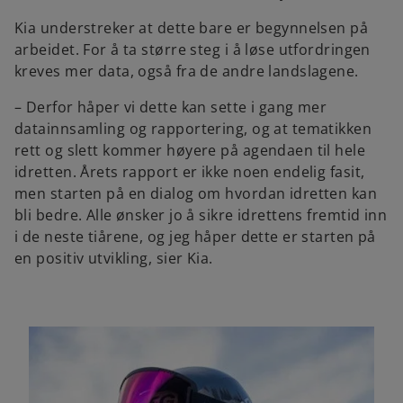
Kia understreker at dette bare er begynnelsen på
arbeidet. For å ta større steg i å løse utfordringen
kreves mer data, også fra de andre landslagene.
– Derfor håper vi dette kan sette i gang mer
datainnsamling og rapportering, og at tematikken
rett og slett kommer høyere på agendaen til hele
idretten. Årets rapport er ikke noen endelig fasit,
men starten på en dialog om hvordan idretten kan
bli bedre. Alle ønsker jo å sikre idrettens fremtid inn
i de neste tiårene, og jeg håper dette er starten på
en positiv utvikling, sier Kia.