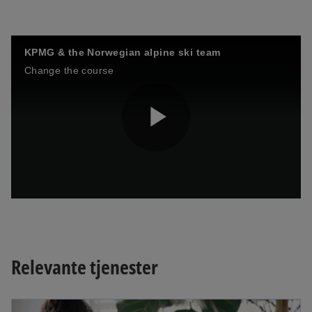
KPMG & the Norwegian alpine ski team
Change the course
P
l
Relevante tjenester
a