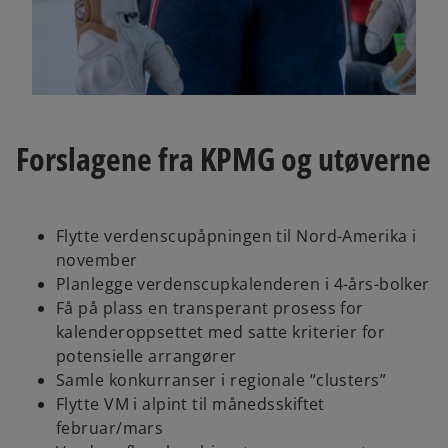
Forslagene fra KPMG og utøverne
Flytte verdenscupåpningen til Nord-Amerika i
november
Planlegge verdenscupkalenderen i 4-års-bolker
Få på plass en transperant prosess for
kalenderoppsettet med satte kriterier for
potensielle arrangører
Samle konkurranser i regionale “clusters”
Flytte VM i alpint til månedsskiftet
februar/mars