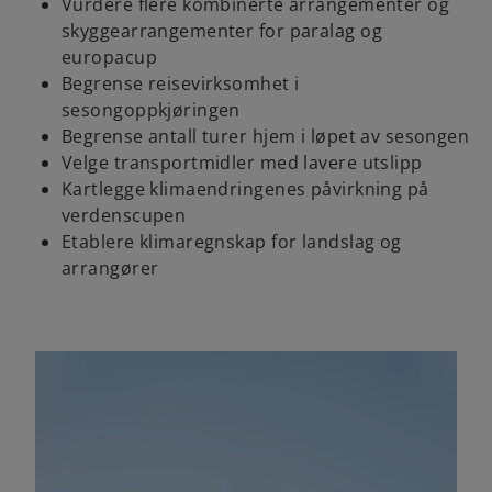
Vurdere flere kombinerte arrangementer og
skyggearrangementer for paralag og
europacup
Begrense reisevirksomhet i
sesongoppkjøringen
Begrense antall turer hjem i løpet av sesongen
Velge transportmidler med lavere utslipp
Kartlegge klimaendringenes påvirkning på
verdenscupen
Etablere klimaregnskap for landslag og
arrangører