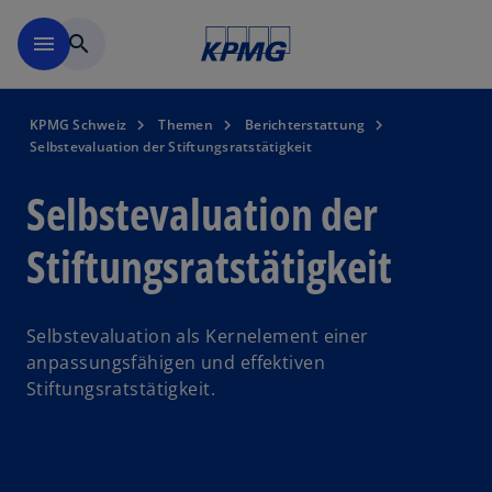
Navigation überspringen
menu
search
KPMG Schweiz
Themen
Berichterstattung
Selbstevaluation der Stiftungsratstätigkeit
Selbstevaluation der
Stiftungsratstätigkeit
Selbstevaluation als Kernelement einer
anpassungsfähigen und effektiven
Stiftungsratstätigkeit.