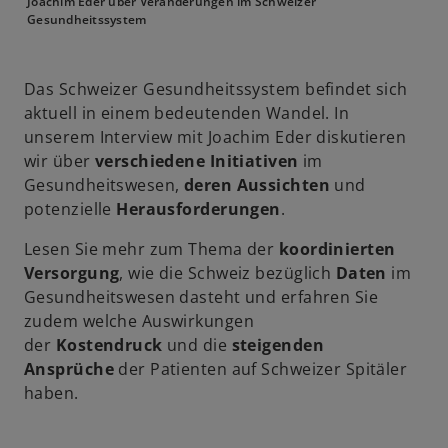
Joachim Eder über Veränderungen im Schweizer
Gesundheitssystem
Das Schweizer Gesundheitssystem befindet sich
aktuell in einem bedeutenden Wandel. In
unserem Interview mit Joachim Eder diskutieren
wir über
verschiedene Initiativen
im
Gesundheitswesen,
deren Aussichten
und
potenzielle
Herausforderungen
.
Lesen Sie mehr zum Thema der
koordinierten
Versorgung
, wie die Schweiz bezüglich
Daten
im
Gesundheitswesen dasteht und erfahren Sie
zudem welche Auswirkungen
der
Kostendruck
und die
steigenden
Ansprüche
der Patienten auf Schweizer Spitäler
haben.